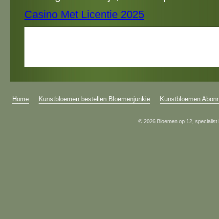
Casino Met Licentie 2025
Home
Kunstbloemen bestellen Bloemenjunkie
Kunstbloemen Abon
© 2026 Bloemen op 12, specialist