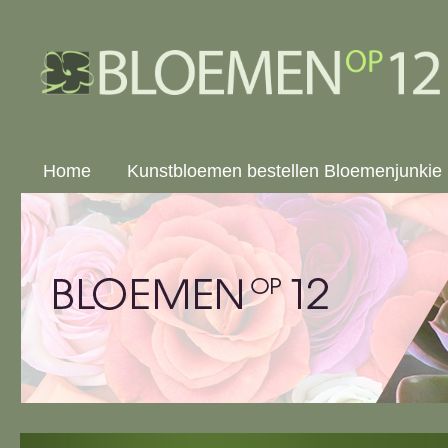
Home
Kunstbloemen bestellen Bloemenjunkie