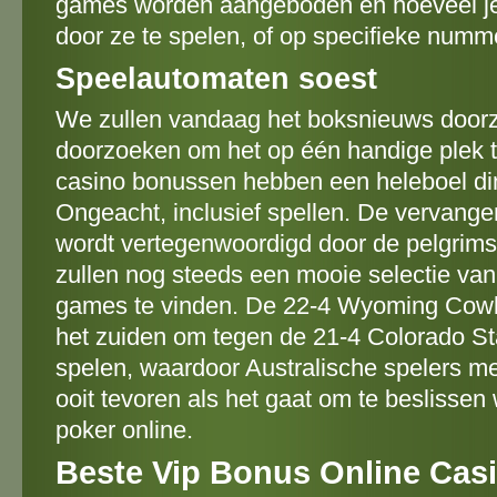
games worden aangeboden en hoeveel je
door ze te spelen, of op specifieke numm
Speelautomaten soest
We zullen vandaag het boksnieuws doorz
doorzoeken om het op één handige plek te
casino bonussen hebben een heleboel d
Ongeacht, inclusief spellen. De vervang
wordt vertegenwoordigd door de pelgrims
zullen nog steeds een mooie selectie van 
games te vinden. De 22-4 Wyoming Cow
het zuiden om tegen de 21-4 Colorado S
spelen, waardoor Australische spelers m
ooit tevoren als het gaat om te beslissen
poker online.
Beste Vip Bonus Online Cas