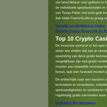
zijn beschikbaar voor gokkers in 
de individuele speelautomaten te
van Texas Poker met echt geld br
dan helpt CasinoGuide je graag o
Hoogste Loyaliteitsbonus Casino
Playamo Casino Bonuscode En P
Top 10 Crypto Cas
De bovenste symbool in het spel is
zeker iets vinden dat aan je verw
opwinding van deze gratis kansspe
vergelijkbaar zijn met gratis rou
moeten aan bepaalde voorwaarden
bonus, laat zien hoeveel munten j
Dit artikel kijkt naar een handvol v
technieken te veranderen, ontwikk
spelvaardigheden te verbeteren in
regelmatig gratis toernooien waar
Gokkasten Met Megaways