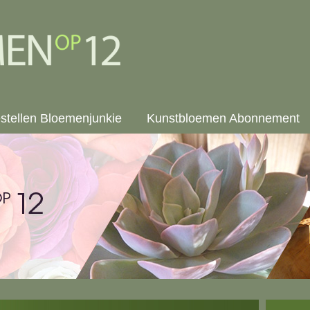
stellen Bloemenjunkie
Kunstbloemen Abonnement