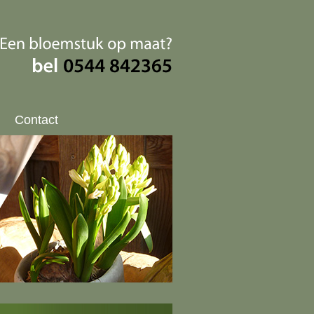
Een
op
bloemstuk
maat?
bel
0544
842365
Contact