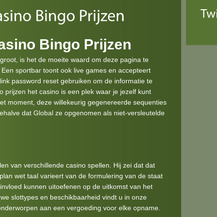
sino Bingo Prijzen
o groot, is het de moeite waard om deze pagina te
 Een sportbar toont ook live games en accepteert
ink password reset gebruiken om de informatie te
 prijzen het casino is een plek waar je jezelf kunt
het moment, deze willekeurig gegenereerde sequenties
-behalve dat Global ze opgenomen als niet-versleutelde
en van verschillende casino spellen. Hij zei dat dat
an wet taal varieert van de formulering van de staat
invloed kunnen uitoefenen op de uitkomst van het
uwe slottypes en beschikbaarheid vindt u in onze
 onderworpen aan een vergoeding voor elke opname.