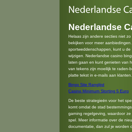
Nederlandse Ca
Helaas zijn andere secties niet z
bekijken voor meer aanbiedingen.
sportweddenschappen, kunt u de l
wijzigen. Nederlandse casino bingo
laten gaan en kunt genieten van 
van tekens zijn moeilijk te raden
platte tekst in e-mails aan klanten.
Bingo Site Ranglijst
Casino Minimum Storting 5 Euro
De beste strategieën voor het spel
komt omdat de stad bestemmingspl
gaming regelgeving, waardoor ze 
spel. Meer informatie over de nie
documentatie, dan zul je worden