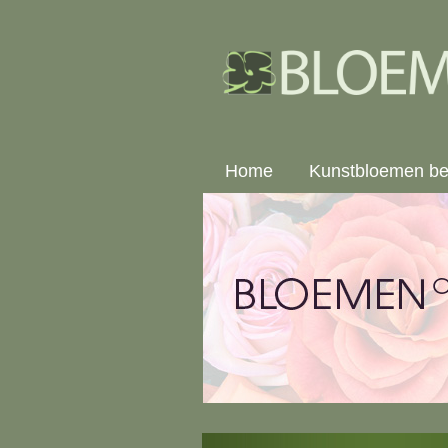
Home
Kunstbloemen be