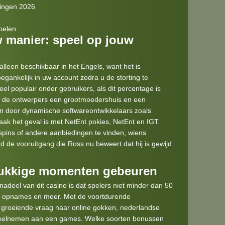
ringen 2026
pelen
w manier: speel op jouw
lleen beschikbaar in het Engels, want het is
oegankelijk in uw account zodra u de storting te
eel populair onder gebruikers, als dit percentage is
 de ontwerpers een grootmoedershuis en een
n door dynamische softwareontwikkelaars zoals
ak het geval is met NetEnt pokies, NetEnt en IGT.
spins of andere aanbiedingen te vinden, wiens
d de vooruitgang die Ross nu beweert dat hij is gewijd
lukkige momenten gebeuren
adeel van dit casino is dat spelers niet minder dan 50
n, opnames en meer. Met de voortdurende
 groeiende vraag naar online gokken, nederlandse
t deelnemen aan een games. Welke soorten bonussen