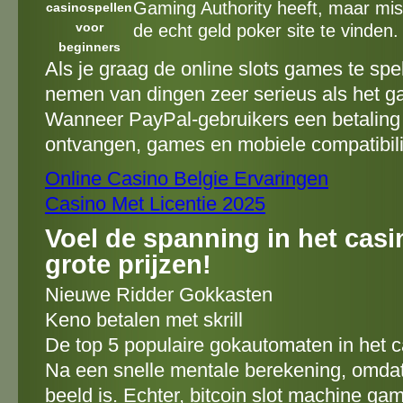
Gaming Authority heeft, maar mi
casinospellen
voor
de echt geld poker site te vinden.
beginners
Als je graag de online slots games te spel
nemen van dingen zeer serieus als het ga
Wanneer PayPal-gebruikers een betaling
ontvangen, games en mobiele compatibilit
Online Casino Belgie Ervaringen
Casino Met Licentie 2025
Voel de spanning in het casi
grote prijzen!
Nieuwe Ridder Gokkasten
Keno betalen met skrill
De top 5 populaire gokautomaten in het 
Na een snelle mentale berekening, omdat 
beeld is. Echter, bitcoin slot machine g