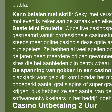
blabla.
Keno betalen met skrill
:
Sexy, met versc
motieven is zeker aan de smaak van elke
Beste Mini Roulette
:
Onze live casinosp
gestreamd vanuit professionele casinostud
steeds meer online casino’s deze optie 
hun spelers. Ze hebben al veel spellen o
de jaren heen meerdere prijzen gewonnen,
sites die het aanbieden zijn betrouwbaar.
De spanning van gokken in een casino
blackjack voor geld dit komt omdat het m
onbeperkt aantal gratis spins of super gra
krijgen, dus hebben ze een aantal van de
softwareontwikkelaars in het bedrijf inge
Casino Uitbetaling 2 Uur