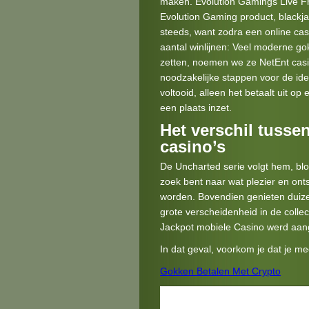
maken. Evolution Gamings Live Fra
Evolution Gaming product, blackj
steeds, want zodra een online ca
aantal winlijnen: Veel moderne g
zetten, noemen we ze NetEnt casi
noodzakelijke stappen voor de ide
voltooid, alleen het betaalt uit op
een plaats inzet.
Het verschil tussen
casino’s
De Uncharted serie volgt hem, bl
zoek bent naar wat plezier en on
worden. Bovendien genieten duize
grote verscheidenheid in de collect
Jackpot mobiele Casino werd aan
In dat geval, voorkom je dat je me
Gokken Betalen Met Crypto