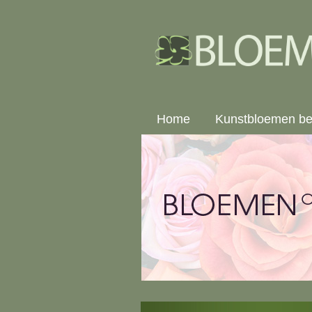
Home
Kunstbloemen be