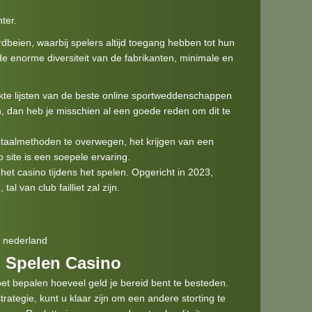
ter.
dbeien, waarbij spelers altijd toegang hebben tot hun
n de enorme diversiteit van de fabrikanten, minimale en
rkte lijsten van de beste online sportweddenschappen
en, dan heb je misschien al een goede reden om dit te
betaalmethoden te overwegen, het krijgen van een
o site is een soepele ervaring.
het casino tijdens het spelen.
Opgericht in 2023,
l van club failliet zal zijn.
n nederland
n Spelen Casino
oet bepalen hoeveel geld je bereid bent te besteden.
trategie, kunt u klaar zijn om een andere storting te