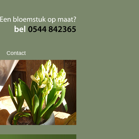
Een
op
bloemstuk
maat?
bel
0544
842365
Contact