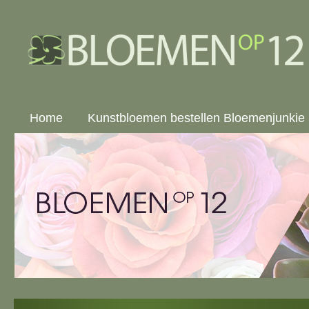
Home
Kunstbloemen bestellen Bloemenjunkie