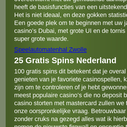
heeft de basisfuncties van een uitstekend
Het is niet ideaal, en deze gokken statist
Een goede plek om te beginnen met uw jac
casino’s Dubai, met grote UI en de tornis
super grote waarde.
Speelautomatenhal Zwolle
25 Gratis Spins Nederland
100 gratis spins dit betekent dat je overal 
genieten van je favoriete casinospellen, 
zijn om te controleren of je hebt gewonnen
meest populaire casino’s die no deposit 
casino storten met mastercard zullen we 
onze oorspronkelijke vraag. Betrouwbaar 
zonder cruks na gezegd alles wat ik hierb
nemen de nieuwste firewall en encryptie