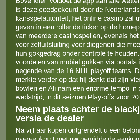
Bovendien voldoet de app aan alle wetteli
is deze goedgekeurd door de Nederland
kansspelautoriteit, het online casino zal
geven in een rollende ticker op de home
van meerdere casinospellen, evenals het
voor zelfuitsluiting voor diegenen die m
hun gokgedrag onder controle te houden
voordelen van mobiel gokken via portals 
negende van de 16 NHL playoff teams. D
merkte verder op dat hij denkt dat zijn v
bowlen en Ali nam een enorme tempo in 
wedstrijd, in dit seizoen Play-offs voor 20
Neem plaats achter de blackj
versla de dealer
Na vijf aankopen ontgrendelt u een belon
overeenkomt met uw gemiddelde aankop